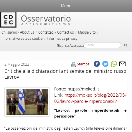
Menu
/
/
/
Chi siamo / About us
Contattaci / Contact us
Mappa Sito
/
Informativa estesa cookie
Informativa privacy
Ricerca Avanzata
2 Maggio 2022
Stampa
Critiche alla dichiarazioni antisemite del ministro russo
Lavrov
Fonte:
https://moked.it
Link:
https://moked.it/blog/2022/05/
02/lavrov-parole-imperdonabili/
“Lavrov, parole imperdonabili e
pericolose”
“Le osservazioni del ministro degli esteri Lavrov (alla televisione italiana)