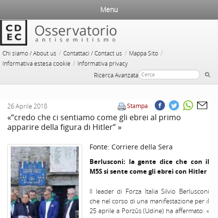
Menu
/
/
/
Chi siamo / About us
Contattaci / Contact us
Mappa Sito
/
Informativa estesa cookie
Informativa privacy
Ricerca Avanzata
26 Aprile 2018
Stampa
«“credo che ci sentiamo come gli ebrei al primo
apparire della figura di Hitler” »
Fonte:
Corriere della Sera
Berlusconi: la gente dice che con il
M5S si sente come gli ebrei con Hitler
Il leader di Forza Italia Silvio Berlusconi
che nel corso di una manifestazione per il
25 aprile a Porzûs (Udine) ha affermato: «