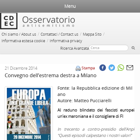
Menu
/
/
/
Chi siamo / About us
Contattaci / Contact us
Mappa Sito
/
Informativa estesa cookie
Informativa privacy
Ricerca Avanzata
21 Dicembre 2014
Stampa
Convegno dell’estrema destra a Milano
Fonte:
la Repubblica edizione di Mil
ano
Autore:
Matteo Pucciarelli
Al raduno blindato dei fascisti europei
un’ex maroniana e il consigliere di FI
In trecento a contro-presidio dell’Anpi
“Questi episodi calpestano i nostri valori”