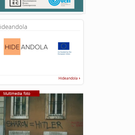
ideandola
Hideandola
Multimedia: foto