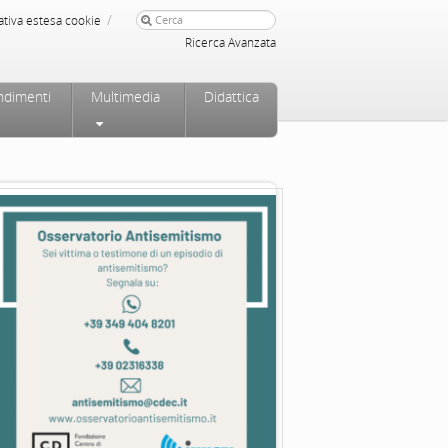
/
ativa estesa cookie
Ricerca Avanzata
ndimenti
Multimedia
Didattica