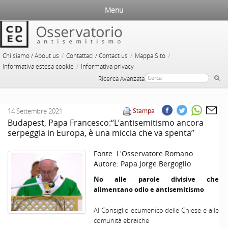
Menu
/
/
/
Chi siamo / About us
Contattaci / Contact us
Mappa Sito
/
Informativa estesa cookie
Informativa privacy
Ricerca Avanzata
14 Settembre 2021
Stampa
Budapest, Papa Francesco:“L’antisemitismo ancora
serpeggia in Europa, è una miccia che va spenta”
Fonte:
L'Osservatore Romano
Autore:
Papa Jorge Bergoglio
No alle parole divisive che
alimentano odio e antisemitismo
Al Consiglio ecumenico delle Chiese e alle
comunità ebraiche