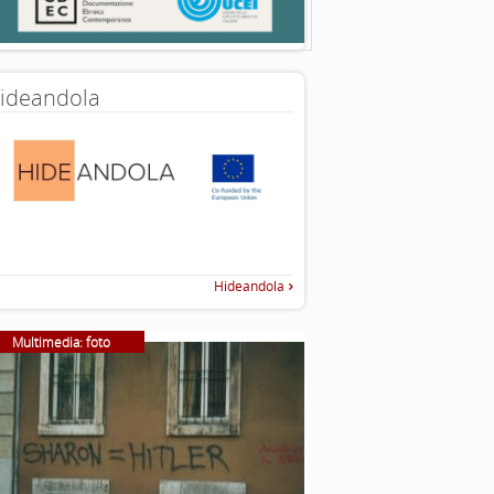
ideandola
Hideandola
Multimedia: foto