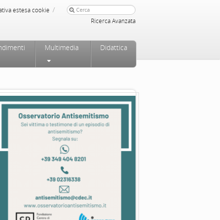
/
ativa estesa cookie
Ricerca Avanzata
ndimenti
Multimedia
Didattica