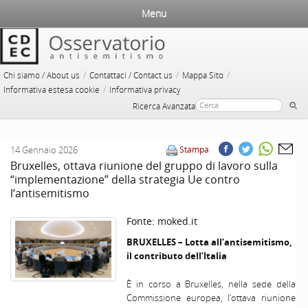
Menu
/
/
/
Chi siamo / About us
Contattaci / Contact us
Mappa Sito
/
Informativa estesa cookie
Informativa privacy
Ricerca Avanzata
14 Gennaio 2026
Stampa
Bruxelles, ottava riunione del gruppo di lavoro sulla
“implementazione” della strategia Ue contro
l’antisemitismo
Fonte:
moked.it
BRUXELLES
– Lotta all’antisemitismo,
il contributo dell’Italia
È in corso a Bruxelles, nella sede della
Commissione europea, l’ottava riunione