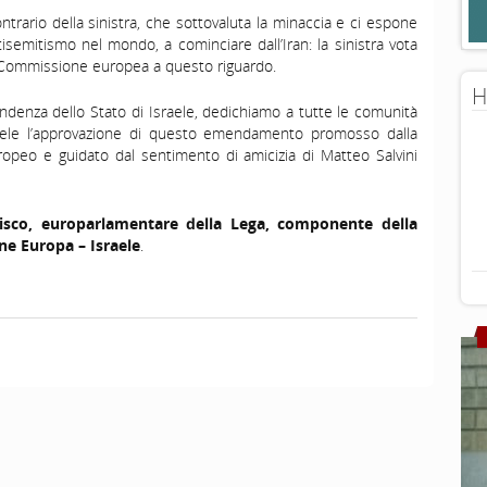
rario della sinistra, che sottovaluta la minaccia e ci espone
tisemitismo nel mondo, a cominciare dall’Iran: la sinistra vota
 Commissione europea a questo riguardo.
H
endenza dello Stato di Israele, dedichiamo a tutte le comunità
aele l’approvazione di questo emendamento promosso dalla
opeo e guidato dal sentimento di amicizia di Matteo Salvini
isco, europarlamentare della Lega, componente della
e Europa – Israele
.