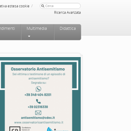
/
ativa estesa cookie
Ricerca Avanzata
ndimenti
Multimedia
Didattica