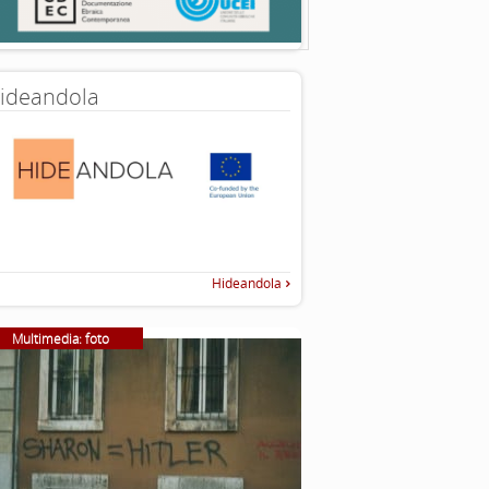
ideandola
Hideandola
Multimedia: foto