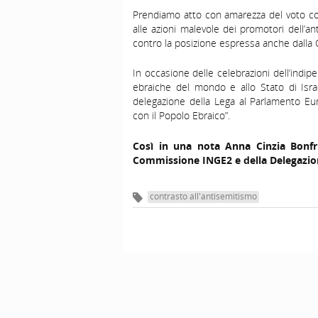
Prendiamo atto con amarezza del voto cont
alle azioni malevole dei promotori dell’an
contro la posizione espressa anche dalla
In occasione delle celebrazioni dell’indip
ebraiche del mondo e allo Stato di Isr
delegazione della Lega al Parlamento Eur
con il Popolo Ebraico”.
Così in una nota Anna Cinzia Bonfr
Commissione INGE2 e della Delegazion
contrasto all'antisemitismo