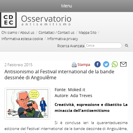
Menu
/
/
/
Chi siamo / About us
Contattaci / Contact us
Mappa Sito
/
Informativa estesa cookie
Informativa privacy
Ricerca Avanzata
2 Febbraio 2015
Stampa
Antisionismo al Festival international de la bande
dessinée di Angoulême
Fonte:
Moked.it
Autore:
Ada Treves
Creatività, espressione e dibattito La
minaccia dell’antisemitismo
Si è conclusa ieri la quarantaduesima
edizione del Festival international de la bande dessinée di Angoulême,