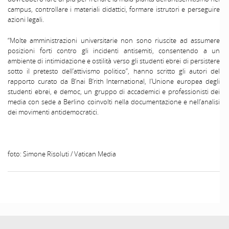
campus, controllare i materiali didattici, formare istrutori e perseguire
azioni legali.
“Molte amministrazioni universitarie non sono riuscite ad assumere
posizioni forti contro gli incidenti antisemiti, consentendo a un
ambiente di intimidazione e ostilità verso gli studenti ebrei di persistere
sotto il pretesto dell’attivismo politico”, hanno scritto gli autori del
rapporto curato da B’nai B’rith International, l’Unione europea degli
studenti ebrei, e democ, un gruppo di accademici e professionisti dei
media con sede a Berlino coinvolti nella documentazione e nell’analisi
dei movimenti antidemocratici.
foto: Simone Risoluti / Vatican Media