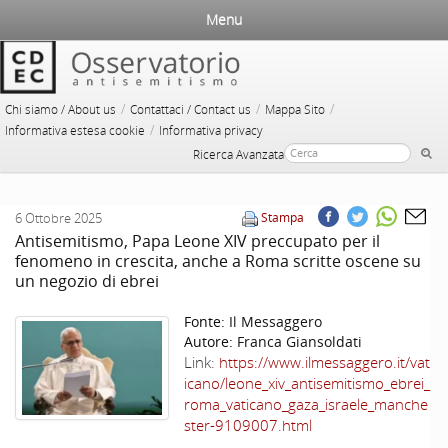
Menu
/
/
/
Chi siamo / About us
Contattaci / Contact us
Mappa Sito
/
Informativa estesa cookie
Informativa privacy
Ricerca Avanzata
6 Ottobre 2025
Stampa
Antisemitismo, Papa Leone XIV preccupato per il
fenomeno in crescita, anche a Roma scritte oscene su
un negozio di ebrei
Fonte:
Il Messaggero
Autore:
Franca Giansoldati
Link:
https://www.ilmessaggero.it/vat
icano/leone_xiv_antisemitismo_ebrei_
roma_vaticano_gaza_israele_manche
ster-9109007.html