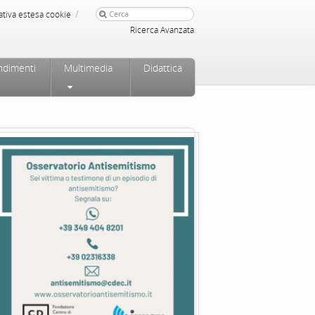
/
ativa estesa cookie
Ricerca Avanzata
ndimenti
Multimedia
Didattica