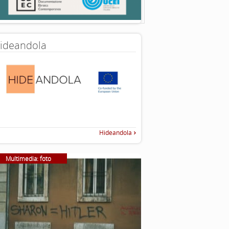
ideandola
Hideandola
Multimedia: foto