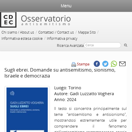
Menu
/
/
/
Chi siamo / About us
Contattaci / Contact us
Mappa Sito
/
Informativa estesa cookie
Informativa privacy
Ricerca Avanzata
Stampa
Sugli ebrei. Domande su antisemitismo, sionismo,
Israele e democrazia
Luogo:
Torino
Autore:
Gadi Luzzatto Voghera
Anno:
2024
Il testo si concentra principalmente sul
tema “antisemitismo e antisionismo”,
mostrandosi estremamente utile per
comprendere il fenomeno