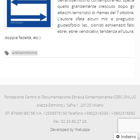
dell’antisemitismo contemporaneo, specie
quello grandemente cresciuto dopo gli
attacchi terroristici di Hamas del 7 ottobre.
L’autore sfata alcuni miti e pregiudizi
giudeofobici (es., sionisti ashkenaziti falsi
ebrei, ebrei vendicativi, tendenza all’usura,
doppia fedeltà, etc.).
antisemitismo
Fondazione Centro di Documentazione Ebraica Contemporanea CDEC ONLUS
piazza Edmond J. Safra 1, 20125 Milano
CF: 97049190156 IVA: 12559570150 Telefono +3902316338 / +3902316092
Fax: 02.33.60.27.28
Developed by Watuppa
Indietro