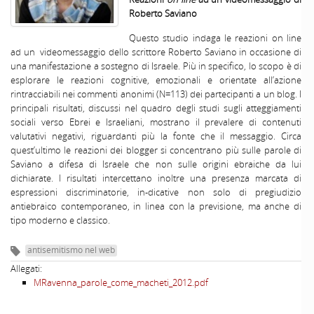
Roberto Saviano
Questo studio indaga le reazioni on line
ad un videomessaggio dello scrittore Roberto Saviano in occasione di
una manifestazione a sostegno di Israele. Più in specifico, lo scopo è di
esplorare le reazioni cognitive, emozionali e orientate all’azione
rintracciabili nei commenti anonimi (N=113) dei partecipanti a un blog. I
principali risultati, discussi nel quadro degli studi sugli atteggiamenti
sociali verso Ebrei e Israeliani, mostrano il prevalere di contenuti
valutativi negativi, riguardanti più la fonte che il messaggio. Circa
quest’ultimo le reazioni dei blogger si concentrano più sulle parole di
Saviano a difesa di Israele che non sulle origini ebraiche da lui
dichiarate. I risultati intercettano inoltre una presenza marcata di
espressioni discriminatorie, in-dicative non solo di pregiudizio
antiebraico contemporaneo, in linea con la previsione, ma anche di
tipo moderno e classico.
antisemitismo nel web
Allegati:
MRavenna_parole_come_macheti_2012.pdf