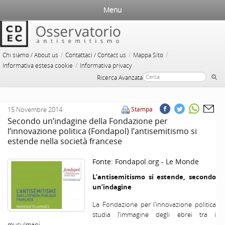
Menu
/
/
/
Chi siamo / About us
Contattaci / Contact us
Mappa Sito
/
Informativa estesa cookie
Informativa privacy
Ricerca Avanzata
15 Novembre 2014
Stampa
Secondo un’indagine della Fondazione per
l’innovazione politica (Fondapol) l’antisemitismo si
estende nella società francese
Fonte:
Fondapol.org - Le Monde
L’antisemitismo si estende, secondo
un’indagine
La Fondazione per l’innovazione politica
studia l’immagine degli ebrei tra i
musulmani