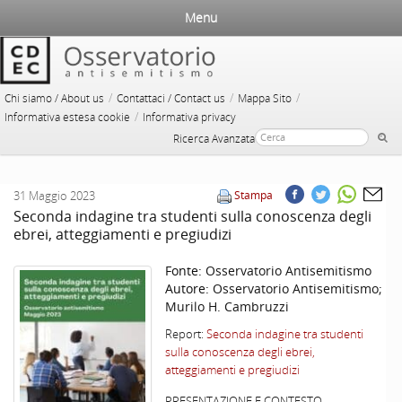
Menu
/
/
/
Chi siamo / About us
Contattaci / Contact us
Mappa Sito
/
Informativa estesa cookie
Informativa privacy
Ricerca Avanzata
31 Maggio 2023
Stampa
Seconda indagine tra studenti sulla conoscenza degli
ebrei, atteggiamenti e pregiudizi
Fonte:
Osservatorio Antisemitismo
Autore:
Osservatorio Antisemitismo;
Murilo H. Cambruzzi
Report:
Seconda indagine tra studenti
sulla conoscenza degli ebrei,
atteggiamenti e pregiudizi
PRESENTAZIONE E CONTESTO