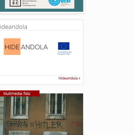
ideandola
Hideandola
Multimedia: foto