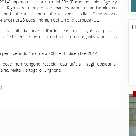
2014” appena diffuse a cura del FRA (European Union Agency
l Rights) si riferisce alle manifestazioni di antisemitismo
fonti ufficiali e non ufficiali (per l’Italia l’Osservatorio
ilano) nei 28 paesi membri dell’Unione europea (UE) .
H
li raccolti da forze dell’ordine, sistemi di giustizia penale,
iciali” si riferisce invece ai dati raccolti da organizzazioni della
li per il periodo 1 gennaio 2004 – 31 dicembre 2014 .
dove non vengono raccolti “dati ufficiali” sugli episodi di
uania, Malta, Portogallo, Ungheria.
f