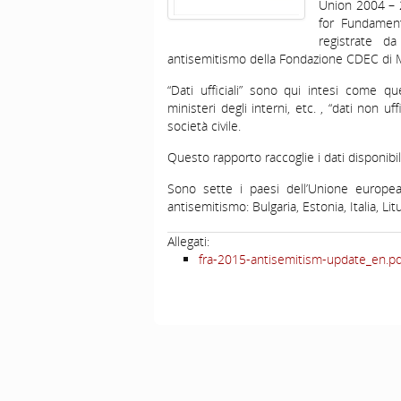
Union 2004 – 
for Fundamenta
registrate da 
antisemitismo della Fondazione CDEC di M
“Dati ufficiali” sono qui intesi come quel
ministeri degli interni, etc. , “dati non uff
società civile.
Questo rapporto raccoglie i dati disponibi
Sono sette i paesi dell’Unione europea 
antisemitismo: Bulgaria, Estonia, Italia, Lit
Allegati:
fra-2015-antisemitism-update_en.pd