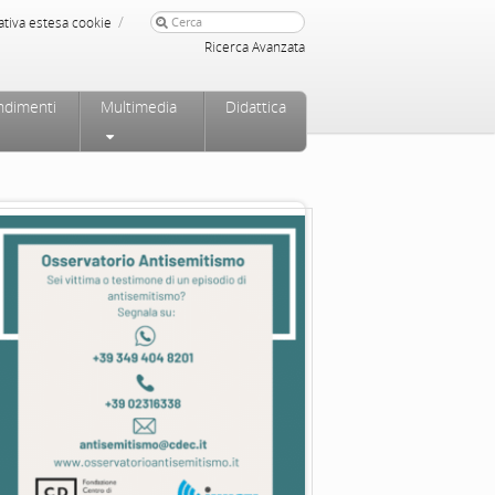
/
ativa estesa cookie
Ricerca Avanzata
ndimenti
Multimedia
Didattica