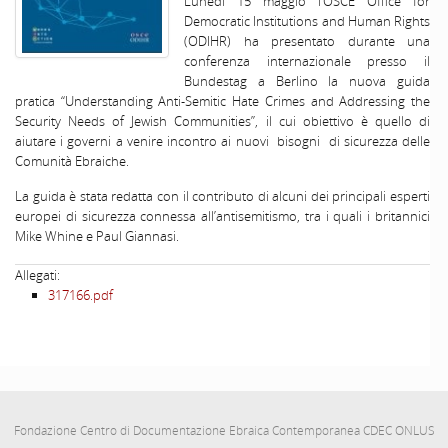
Lunedi 15 maggio l’OSCE Office for
Democratic Institutions and Human Rights
(ODIHR) ha presentato durante una
conferenza internazionale presso il
Bundestag a Berlino la nuova guida
pratica “Understanding Anti-Semitic Hate Crimes and Addressing the
Security Needs of Jewish Communities”, il cui obiettivo è quello di
aiutare i governi a venire incontro ai nuovi bisogni di sicurezza delle
Comunità Ebraiche.
La guida è stata redatta con il contributo di alcuni dei principali esperti
europei di sicurezza connessa all’antisemitismo, tra i quali i britannici
Mike Whine e Paul Giannasi.
Allegati:
317166.pdf
Fondazione Centro di Documentazione Ebraica Contemporanea CDEC ONLUS