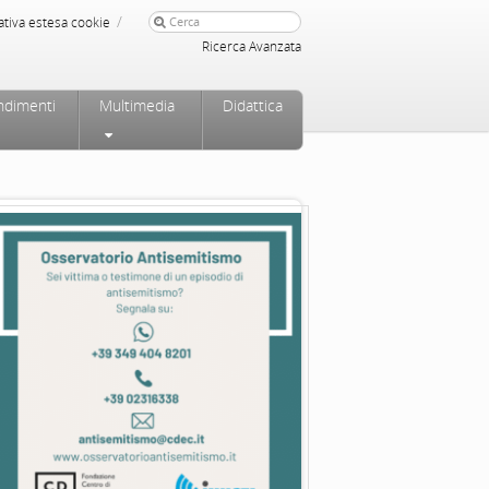
/
ativa estesa cookie
Ricerca Avanzata
ndimenti
Multimedia
Didattica