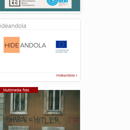
ideandola
Hideandola
Multimedia: foto