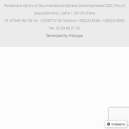
Fondazione Centro di Documentazione Ebraica Contemporanea CDEC ONLUS
piazza Edmond J. Safra 1, 20125 Milano
CF: 97049190156 IVA: 12559570150 Telefono +3902316338 / +3902316092
Fax: 02.33.60.27.28
Developed by Watuppa
Indietro