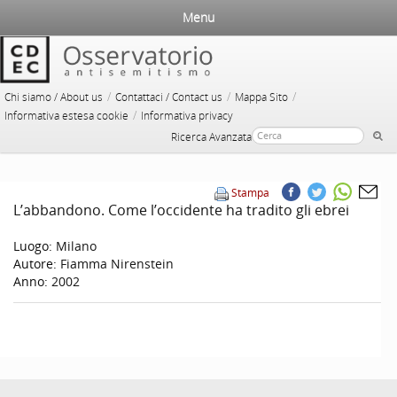
Menu
/
/
/
Chi siamo / About us
Contattaci / Contact us
Mappa Sito
/
Informativa estesa cookie
Informativa privacy
Ricerca Avanzata
Stampa
L’abbandono. Come l’occidente ha tradito gli ebrei
Luogo:
Milano
Autore:
Fiamma Nirenstein
Anno:
2002