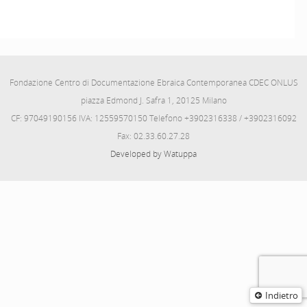
Fondazione Centro di Documentazione Ebraica Contemporanea CDEC ONLUS
piazza Edmond J. Safra 1, 20125 Milano
CF: 97049190156 IVA: 12559570150 Telefono +3902316338 / +3902316092
Fax: 02.33.60.27.28
Developed by Watuppa
Indietro