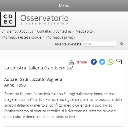
Menu
/
/
/
Chi siamo / About us
Contattaci / Contact us
Mappa Sito
/
Informativa estesa cookie
Informativa privacy
Ricerca Avanzata
Stampa
La sinistra italiana è antisemita?
Autore:
Gadi Luzzatto Voghera
Anno:
1990
Secondo l’autore “la società italiana è lungi dall’essere immune dalla
piaga antisemita” (p. 62). Per quanto riguarda poi alcune posizioni della
sinistra italiana in merito al conflitto medio-orientale, a suo avviso
l’antisemitismo di matrice cattolica si è riversato nel sistema di valori
delle culture democratiche e di sinistra (ivi).