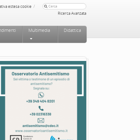
/
ativa estesa cookie
Ricerca Avanzata
ndimenti
Multimedia
Didattica