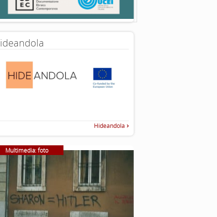
ideandola
Hideandola
Multimedia: foto