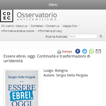
Menu
/
/
/
Chi siamo / About us
Contattaci / Contact us
Mappa Sito
/
Informativa estesa cookie
Informativa privacy
Ricerca Avanzata
Stampa
Essere ebrei, oggi. Continuità e trasformazioni di
un’identità
Luogo:
Bologna
Autore:
Sergio Della Pergola