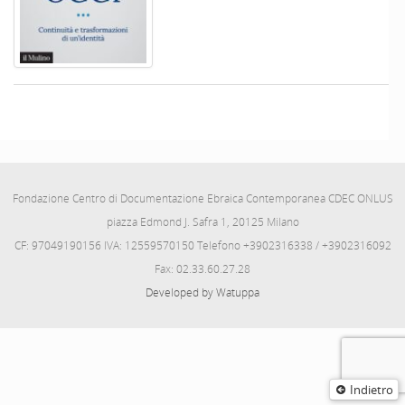
Fondazione Centro di Documentazione Ebraica Contemporanea CDEC ONLUS
piazza Edmond J. Safra 1, 20125 Milano
CF: 97049190156 IVA: 12559570150 Telefono +3902316338 / +3902316092
Fax: 02.33.60.27.28
Developed by Watuppa
Indietro