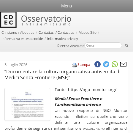
Menu
/
/
/
Chi siamo / About us
Contattaci / Contact us
Mappa Sito
/
Informativa estesa cookie
Informativa privacy
Ricerca Avanzata
3 Luglio 2026
Stampa
“Documentare la cultura organizzativa antisemita di
Medici Senza Frontiere (MSF)”
Fonte:
https://ngo-monitor.org/
Medici Senza Frontiere e
l’antisemitismo interno
Un nuovo rapporto di NGO Monitor
accende i riflettori su quella che viene
definita una cultura organizzativa
profondamente segnata da antisemitismo e
antisionismo
all’interno di