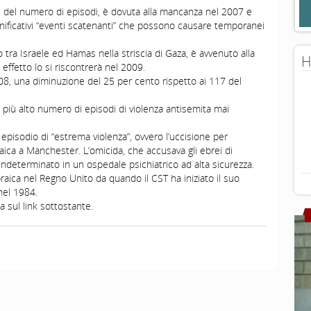
 del numero di episodi, è dovuta alla mancanza nel 2007 e
gnificativi “eventi scatenanti” che possono causare temporanei
o tra Israele ed Hamas nella striscia di Gaza, è avvenuto alla
H
 effetto lo si riscontrerà nel 2009.
008, una diminuzione del 25 per cento rispetto ai 117 del
il più alto numero di episodi di violenza antisemita mai
 episodio di “estrema violenza”, ovvero l’uccisione per
ica a Manchester. L’omicida, che accusava gli ebrei di
indeterminato in un ospedale psichiatrico ad alta sicurezza.
raica nel Regno Unito da quando il CST ha iniziato il suo
nel 1984.
 sul link sottostante.