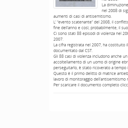
La diminuzione
nel 2008 di si
aumenti di casi di antisemitismo.
L’ “evento scatenante” del 2008, il conflitt
fine dell’anno e così, probabilmente, il suo
Ci sono stati 88 episodi di violenza nel 2
2007.
La cifra registrata nel 2007, ha costituito 
documentato dal CST.
Gli 88 casi di violenza includono anche un
accoltellamento di un uomo di origine ebra
perseguitarlo, è stato ricoverato a tempo 
Questo è il primo delitto di matrice antieb
lavoro di monitoraggio dell’antisemitismo 
Per scaricare il documento completo clicca