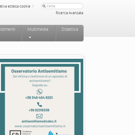
/
ativa estesa cookie
Ricerca Avanzata
ndimenti
Multimedia
Didattica