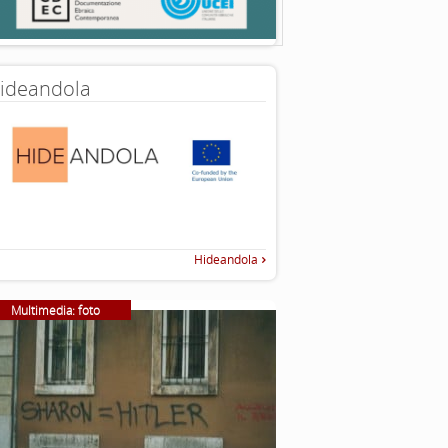
ideandola
Hideandola
Multimedia: foto