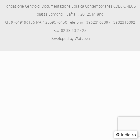
Fondazione Centro di Documentazione Ebraica Contemporanea CDEC ONLUS
piazza Edmond J. Safra 1, 20125 Milano
CF: 97049190156 IVA: 12559570150 Telefono +3902316338 / +3902316092
Fax: 02.33.60.27.28
Developed by Watuppa
Indietro