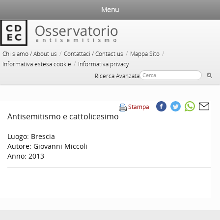
Menu
/
/
/
Chi siamo / About us
Contattaci / Contact us
Mappa Sito
/
Informativa estesa cookie
Informativa privacy
Ricerca Avanzata
Stampa
Antisemitismo e cattolicesimo
Luogo:
Brescia
Autore:
Giovanni Miccoli
Anno:
2013