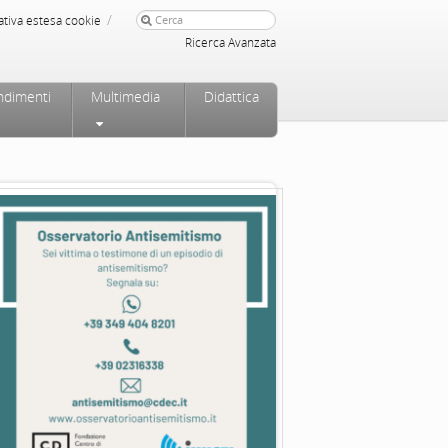
/
ativa estesa cookie
Ricerca Avanzata
ndimenti
Multimedia
Didattica