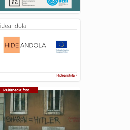
ideandola
Hideandola
Multimedia: foto