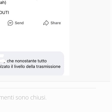
menti sono chiusi.