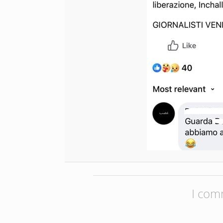
I com