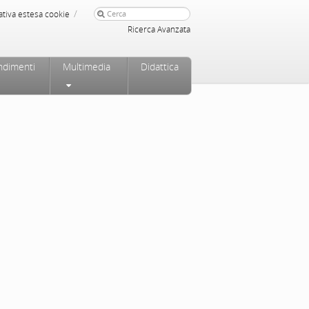
/
ativa estesa cookie
Ricerca Avanzata
ndimenti
Multimedia
Didattica