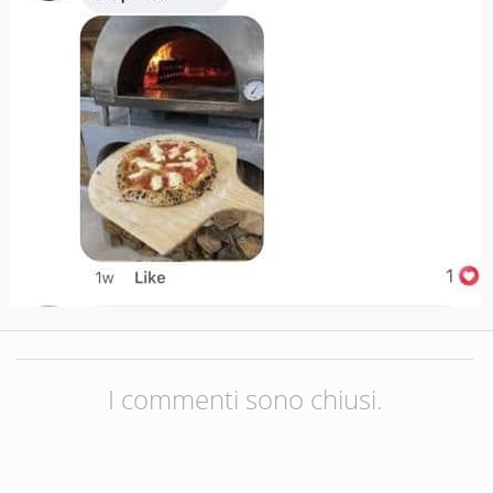
I commenti sono chiusi.