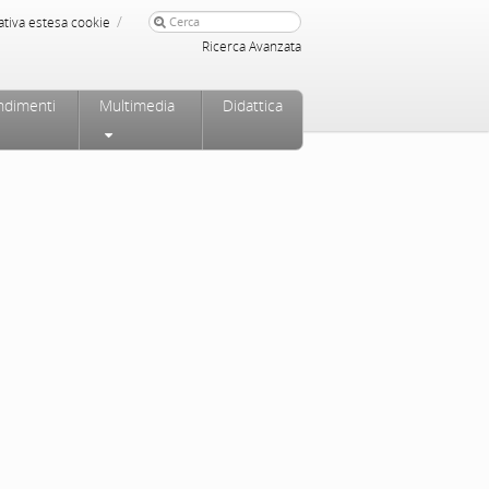
/
ativa estesa cookie
Ricerca Avanzata
ndimenti
Multimedia
Didattica