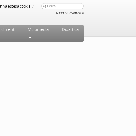
/
ativa estesa cookie
Ricerca Avanzata
ndimenti
Multimedia
Didattica