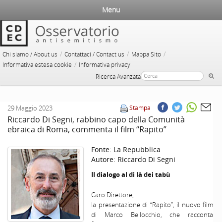
Menu
/
/
/
Chi siamo / About us
Contattaci / Contact us
Mappa Sito
/
Informativa estesa cookie
Informativa privacy
Ricerca Avanzata
29 Maggio 2023
Stampa
Riccardo Di Segni, rabbino capo della Comunità
ebraica di Roma, commenta il film “Rapito”
Fonte:
La Repubblica
Autore:
Riccardo Di Segni
Il dialogo al di là dei tabù
Caro Direttore,
la presentazione di “Rapito”, il nuovo film
di Marco Bellocchio, che racconta