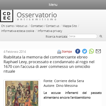
Menu
/
/
/
Chi siamo / About us
Contattaci / Contact us
Mappa Sito
/
Informativa estesa cookie
Informativa privacy
Ricerca Avanzata
4 Febbraio 2014
Stampa
Riabilitata la memoria del commerciante ebreo
Raphael Levy, processato e condannato al rogo nel
1670 con l’accusa di aver commesso un omicidio
rituale
Fonte:
Corriere della Sera
Autore:
Dino Messina
Le accuse infamanti del passato
alimentano ancora l’antisemitismo