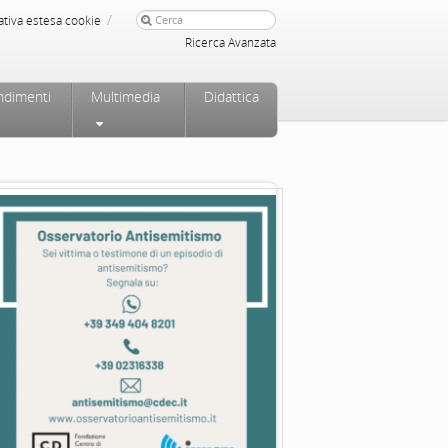
/
ativa estesa cookie
Ricerca Avanzata
ndimenti
Multimedia
Didattica