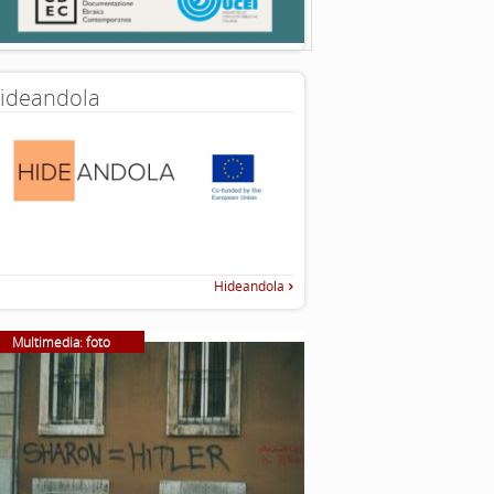
ideandola
Hideandola
Multimedia: foto