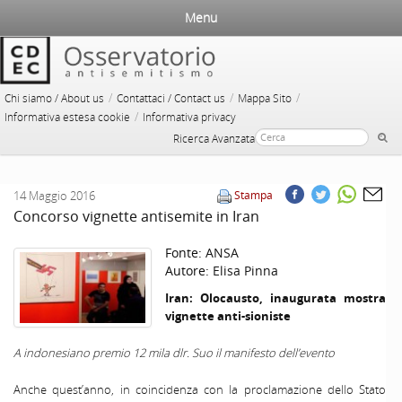
Menu
/
/
/
Chi siamo / About us
Contattaci / Contact us
Mappa Sito
/
Informativa estesa cookie
Informativa privacy
Ricerca Avanzata
14 Maggio 2016
Stampa
Concorso vignette antisemite in Iran
Fonte:
ANSA
Autore:
Elisa Pinna
Iran: Olocausto, inaugurata mostra
vignette anti-sioniste
A indonesiano premio 12 mila dlr. Suo il manifesto dell’evento
Anche quest’anno, in coincidenza con la proclamazione dello Stato