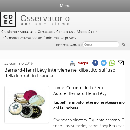
Menu
/
/
/
Chi siamo / About us
Contattaci / Contact us
Mappa Sito
/
Informativa estesa cookie
Informativa privacy
Ricerca Avanzata
22 Gennaio 2016
Stampa
Bernard-Henri Lévy interviene nel dibattito sull’uso
della kippah in Francia
Fonte:
Corriere della Sera
Autore:
Bernard-Henri Lévy
Kippah simbolo eterno proteggiamo
chi la indossa
Che strano dibattito. E quanto baccano. Ci
sono i bravi medici, come Rony Brauman