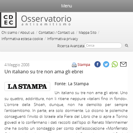
Menu
/
/
/
Chi siamo / About us
Contattaci / Contact us
Mappa Sito
/
Informativa estesa cookie
Informativa privacy
Ricerca Avanzata
4 Maggio 2008
Stampa
Un italiano su tre non ama gli ebrei
Fonte:
La Stampa
Un italiano su tre non ama gli ebrei. Uno
su quattro, addirittura, non li ritiene neppure «italiani fino in fondo».
L’orrore della Shoah, dunque, non ha demolito per sempre
l’antisemitismo. In parte, era solo dormiente. Lo dicono le polemiche
conseguenti l’invito di Israele alla Fiera del Libro che si apre a Torino
giovedì e lo confermano i dati raccolti dall’Ispo di Renato Mannheimer
che ha svolto un sondaggio per conto dell’associazione «Monferrato