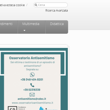
/
ativa estesa cookie
Ricerca Avanzata
ndimenti
Multimedia
Didattica