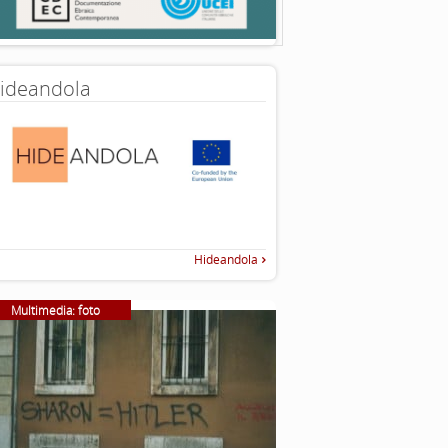
ideandola
Hideandola
Multimedia: foto