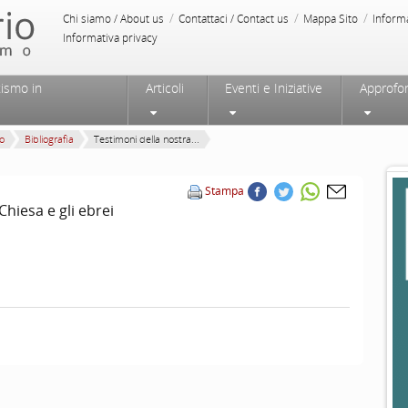
/
/
/
Chi siamo / About us
Contattaci / Contact us
Mappa Sito
Inform
Informativa privacy
tismo in
Articoli
Eventi e Iniziative
Approfo
mo
Bibliografia
Testimoni della nostra...
Stampa
Chiesa e gli ebrei