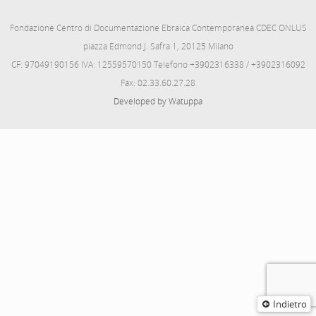
Fondazione Centro di Documentazione Ebraica Contemporanea CDEC ONLUS
piazza Edmond J. Safra 1, 20125 Milano
CF: 97049190156 IVA: 12559570150 Telefono +3902316338 / +3902316092
Fax: 02.33.60.27.28
Developed by Watuppa
Indietro