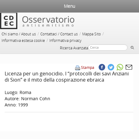
Menu
/
/
/
Chi siamo / About us
Contattaci / Contact us
Mappa Sito
/
Informativa estesa cookie
Informativa privacy
Ricerca Avanzata
Stampa
Licenza per un genocidio. I “protocolli dei savi Anziani
di Sion” e il mito della cospirazione ebraica
Luogo:
Roma
Autore:
Norman Cohn
Anno:
1999