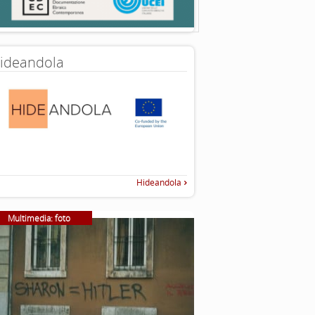
ideandola
Hideandola
Multimedia: foto