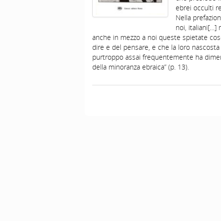
ebrei occulti r
Nella prefazion
noi, italiani[…
anche in mezzo a noi queste spietate cos
dire e del pensare, e che la loro nascost
purtroppo assai frequentemente ha dimentic
della minoranza ebraica” (p. 13).