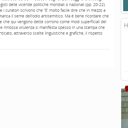
egisti delle vicende politiche mondiali o nazionali (pp. 20-22).
e i curatori scrivono che “E’ molto facile dire che in mezzo a
] manca il seme dell’odio antisemitico. Ma è bene ricordare che
e che qui vengono dette corrono come modi superficiali del
H
a e rimossa virulenza si manifesta spesso in una stampa che
ato, attraverso scelte linguistiche e grafiche, il rispetto