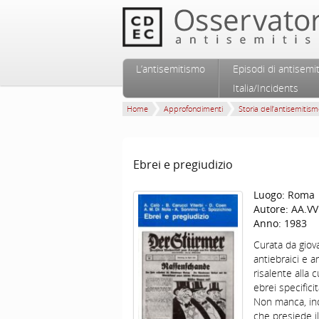
Vai al contenuto principale
Vai al contenuto secondario
L’antisemitismo
Episodi di antisemi
Menu principale
Italia/Incidents
Home
Approfondimenti
Storia dell’antisemitis
Ebrei e pregiudizio
Luogo:
Roma
Autore:
AA.VV
Anno:
1983
Curata da giova
antiebraici e a
risalente alla 
ebrei specifici
Non manca, inol
che presiede il 