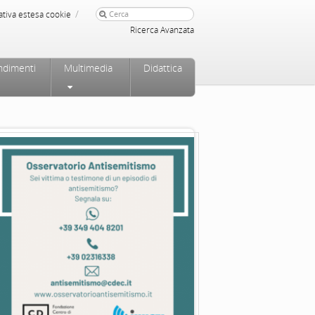
/
ativa estesa cookie
Ricerca Avanzata
ndimenti
Multimedia
Didattica