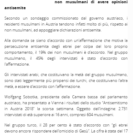
non musulmani di avere opinioni
antisemite
Secondo un sondaggio commissionato dal governo austriaco, i
residenti musulmani in Austria tendono infatti molto di più, rispetto ai
non musulmani, ad appoggiare dichiarazioni antisemite.
Alla domanda se siano d’accordo con un’affermazione che motiva la
persecuzione antisemita degli ebrei per colpa del loro proprio
comportamento, il 19% dei non musulmani è d’accordo. Nel gruppo
musulmano, il 45% degli intervistati è stato d’accordo con
l’affermazione.
Gli intervistati arabi, che costituivano la metà del gruppo musulmano,
sono stati leggermente più propensi dei turchi, che costituivano l’altra
metà, a essere d’accordo con l’affermazione.
Wolfgang Sobotka, presidente della Camera bassa del parlamento
austriaco, ha presentato a Vienna i risultati dello studio “Antisemitismo
in Austria 2018” la scorsa settimana. Oggetto dell’indagine: 2.731
intervistati di età superiore ai 16 anni, compresi 604 musulmani.
Nel gruppo turco, il 28 per cento è stato d’accordo con “gli ebrei
devono ancora rispondere dell’omicidio di Gesù”. La cifra è stata del 17