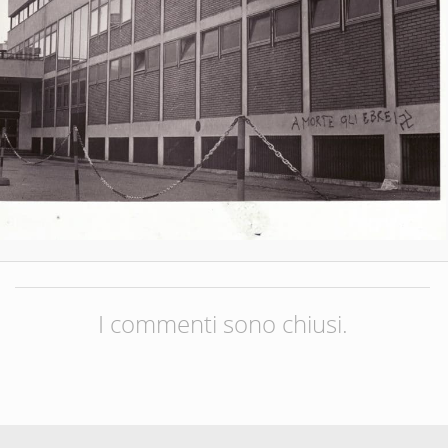
I commenti sono chiusi.