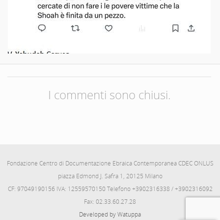
I commenti sono chiusi.
Fondazione Centro di Documentazione Ebraica Contemporanea CDEC ONLUS
piazza Edmond J. Safra 1, 20125 Milano
CF: 97049190156 IVA: 12559570150 Telefono +3902316338 / +3902316092
Fax: 02.33.60.27.28
Developed by Watuppa