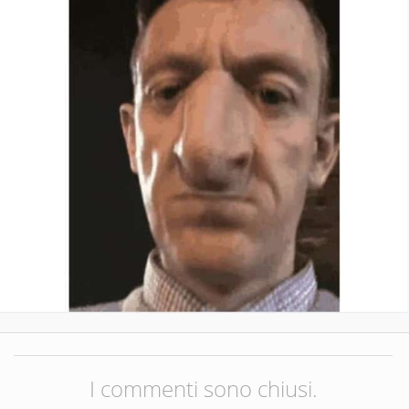
I commenti sono chiusi.