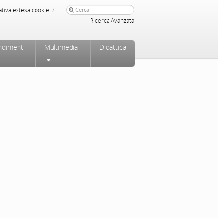
/
ativa estesa cookie
Ricerca Avanzata
ndimenti
Multimedia
Didattica