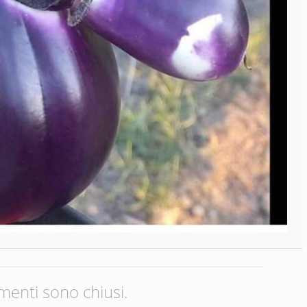
menti sono chiusi.