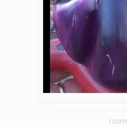
I com