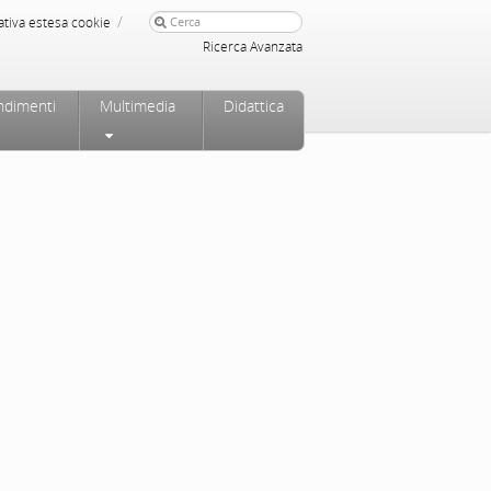
/
ativa estesa cookie
Ricerca Avanzata
ndimenti
Multimedia
Didattica