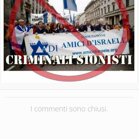
I commenti sono chiusi.