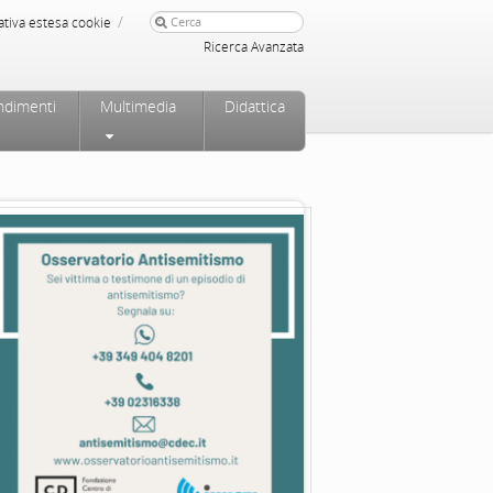
/
ativa estesa cookie
Ricerca Avanzata
ndimenti
Multimedia
Didattica