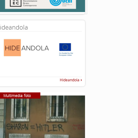
ideandola
Hideandola
Multimedia: foto