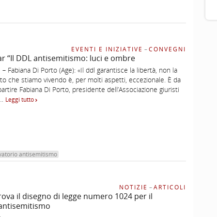
EVENTI E INIZIATIVE
–
CONVEGNI
 “Il DDL antisemitismo: luci e ombre
Fabiana Di Porto (Age): «Il ddl garantisce la libertà, non la
to che stiamo vivendo è, per molti aspetti, eccezionale. È da
partire Fabiana Di Porto, presidente dell’Associazione giuristi
 …
Leggi tutto
vatorio antisemitismo
NOTIZIE
–
ARTICOLI
rova il disegno di legge numero 1024 per il
’antisemitismo