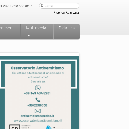
/
ativa estesa cookie
Ricerca Avanzata
ndimenti
Multimedia
Didattica