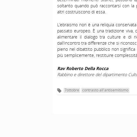
soltanto quando può raccontarsi con la p
altri costruiscono di essa.
L’ebraismo non è una reliquia conservat
passato europeo. È una tradizione viva, c
alimentare il dialogo tra culture e di 
dall’incontro tra differenze che si ricono
pieno nel dibattito pubblico non significa
più semplicemente, restituire complessità 
Rav Roberto Della Rocca
Rabbino e direttore del dipartimento Cultu
7ottobre
contrasto all'antisemitismo