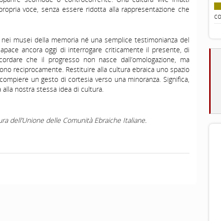
ropria voce, senza essere ridotta alla rappresentazione che
co
a nei musei della memoria né una semplice testimonianza del
apace ancora oggi di interrogare criticamente il presente, di
ricordare che il progresso non nasce dall’omologazione, ma
scono reciprocamente. Restituire alla cultura ebraica uno spazio
 compiere un gesto di cortesia verso una minoranza. Significa,
alla nostra stessa idea di cultura.
ra dell’Unione delle Comunità Ebraiche Italiane.