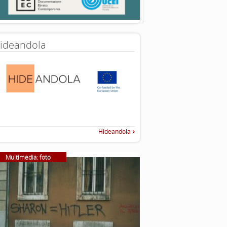
ideandola
Hideandola
Multimedia: foto