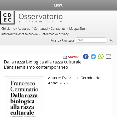
Menu
/
/
/
Chi siamo / About us
Contattaci / Contact us
Mappa Sito
/
Informativa estesa cookie
Informativa privacy
Ricerca Avanzata
Stampa
Dalla razza biologica alla razza culturale.
L’antisemitismo contemporaneo
Autore:
Francesco Germinario
Anno:
2020