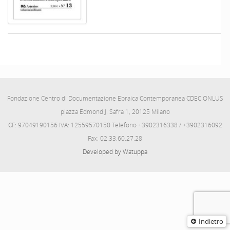
Fondazione Centro di Documentazione Ebraica Contemporanea CDEC ONLUS
piazza Edmond J. Safra 1, 20125 Milano
CF: 97049190156 IVA: 12559570150 Telefono +3902316338 / +3902316092
Fax: 02.33.60.27.28
Developed by Watuppa
Indietro