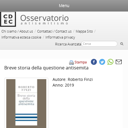
Menu
/
/
/
Chi siamo / About us
Contattaci / Contact us
Mappa Sito
/
Informativa estesa cookie
Informativa privacy
Ricerca Avanzata
Stampa
Breve storia della questione antisemita
Autore:
Roberto Finzi
Anno:
2019