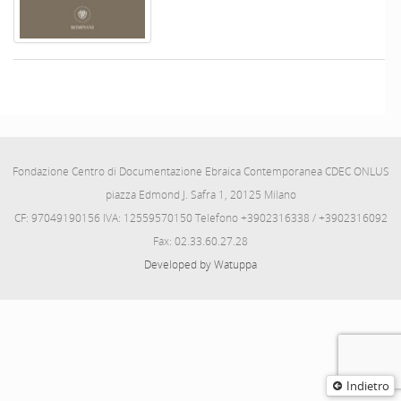
Fondazione Centro di Documentazione Ebraica Contemporanea CDEC ONLUS
piazza Edmond J. Safra 1, 20125 Milano
CF: 97049190156 IVA: 12559570150 Telefono +3902316338 / +3902316092
Fax: 02.33.60.27.28
Developed by Watuppa
Indietro